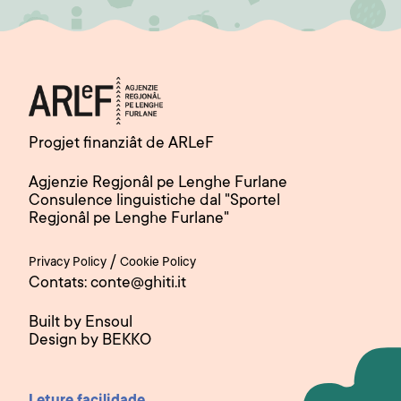
Progjet finanziât de ARLeF
Agjenzie Regjonâl pe Lenghe Furlane
Consulence linguistiche dal "Sportel
Regjonâl pe Lenghe Furlane"
/
Privacy Policy
Cookie Policy
Contats: conte@ghiti.it
Built by Ensoul
Design by BEKKO