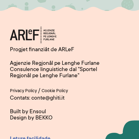
Progjet finanziât de ARLeF
Agjenzie Regjonâl pe Lenghe Furlane
Consulence linguistiche dal "Sportel
Regjonâl pe Lenghe Furlane"
/
Privacy Policy
Cookie Policy
Contats: conte@ghiti.it
Built by Ensoul
Design by BEKKO