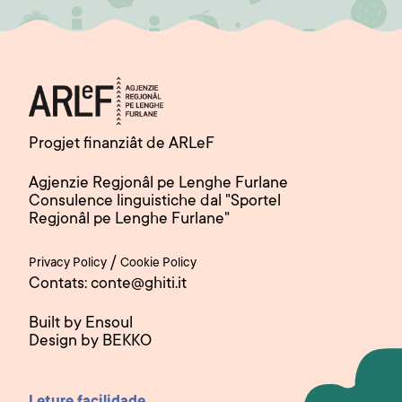
Progjet finanziât de ARLeF
Agjenzie Regjonâl pe Lenghe Furlane
Consulence linguistiche dal "Sportel
Regjonâl pe Lenghe Furlane"
/
Privacy Policy
Cookie Policy
Contats: conte@ghiti.it
Built by Ensoul
Design by BEKKO