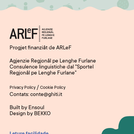
Progjet finanziât de ARLeF
Agjenzie Regjonâl pe Lenghe Furlane
Consulence linguistiche dal "Sportel
Regjonâl pe Lenghe Furlane"
/
Privacy Policy
Cookie Policy
Contats: conte@ghiti.it
Built by Ensoul
Design by BEKKO