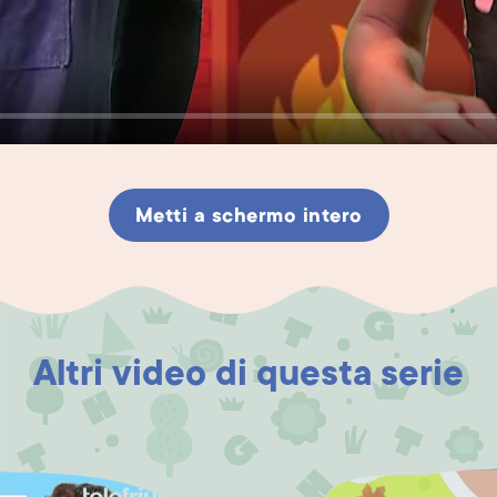
Metti a schermo intero
Altri video di questa serie