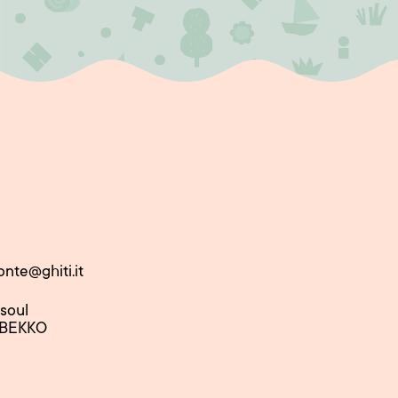
onte@ghiti.it
nsoul
 BEKKO