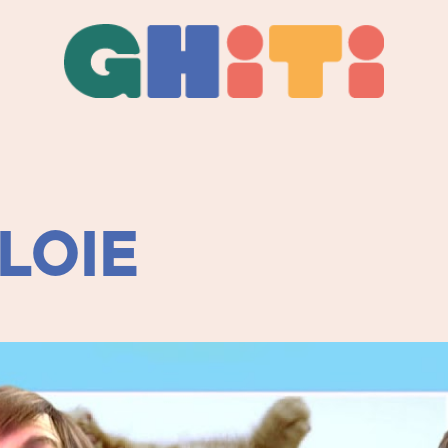
Ghiti
Ghiti
LOIE