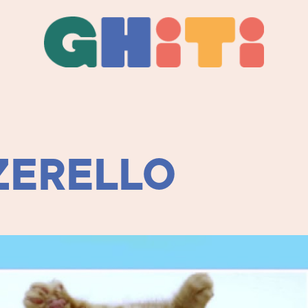
Ghiti
Ghiti
ZERELLO