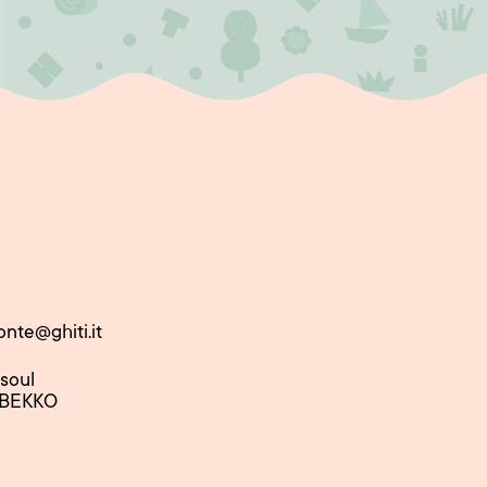
onte@ghiti.it
nsoul
 BEKKO