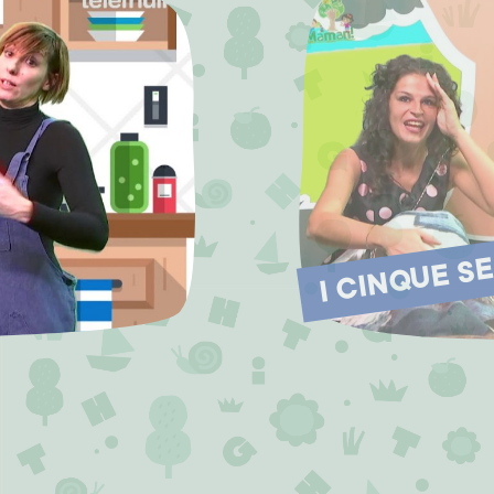
I CINQUE S