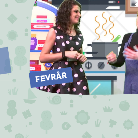
FEVRÂR