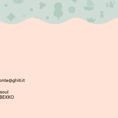
onte@ghiti.it
nsoul
 BEKKO