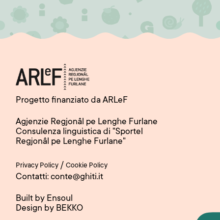
Progetto finanziato da ARLeF
Agjenzie Regjonâl pe Lenghe Furlane
Consulenza linguistica di "Sportel
Regjonâl pe Lenghe Furlane"
/
Privacy Policy
Cookie Policy
Contatti: conte@ghiti.it
Built by Ensoul
Design by BEKKO