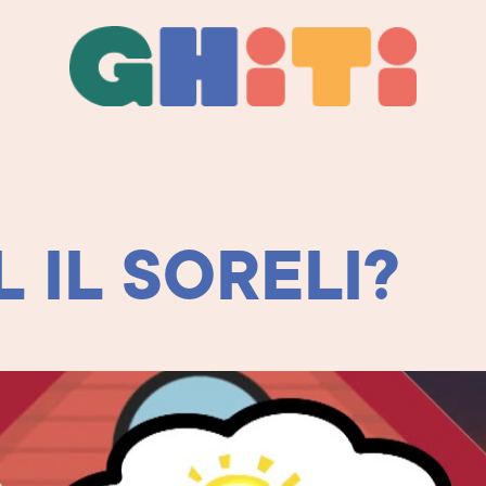
Ghiti
Ghiti
 IL SORELI?