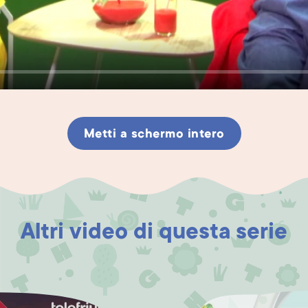
Metti a schermo intero
Altri video di questa serie