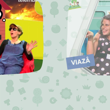
VIAZÂ