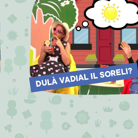
DULÀ VADIAL IL SORELI?