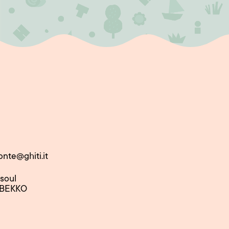
onte@ghiti.it
nsoul
 BEKKO