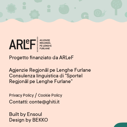
Progetto finanziato da ARLeF
Agjenzie Regjonâl pe Lenghe Furlane
Consulenza linguistica di "Sportel
Regjonâl pe Lenghe Furlane"
/
Privacy Policy
Cookie Policy
Contatti: conte@ghiti.it
Built by Ensoul
Design by BEKKO