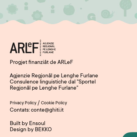
Progjet finanziât de ARLeF
Agjenzie Regjonâl pe Lenghe Furlane
Consulence linguistiche dal "Sportel
Regjonâl pe Lenghe Furlane"
/
Privacy Policy
Cookie Policy
Contats: conte@ghiti.it
Built by Ensoul
Design by BEKKO