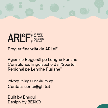
Progjet finanziât de ARLeF
Agjenzie Regjonâl pe Lenghe Furlane
Consulence linguistiche dal "Sportel
Regjonâl pe Lenghe Furlane"
/
Privacy Policy
Cookie Policy
Contats: conte@ghiti.it
Built by Ensoul
Design by BEKKO