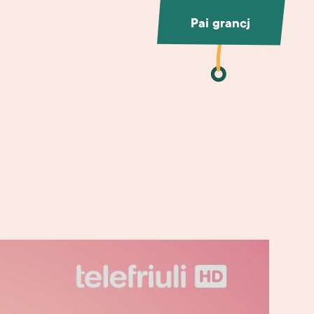
Pai grancj