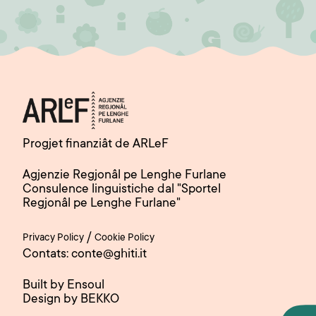
Progjet finanziât de ARLeF
Agjenzie Regjonâl pe Lenghe Furlane
Consulence linguistiche dal "Sportel
Regjonâl pe Lenghe Furlane"
/
Privacy Policy
Cookie Policy
Contats: conte@ghiti.it
Built by Ensoul
Design by BEKKO