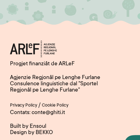
Progjet finanziât de ARLeF
Agjenzie Regjonâl pe Lenghe Furlane
Consulence linguistiche dal "Sportel
Regjonâl pe Lenghe Furlane"
/
Privacy Policy
Cookie Policy
Contats: conte@ghiti.it
Built by Ensoul
Design by BEKKO